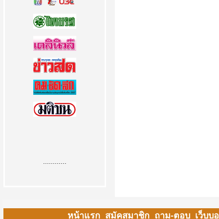
............
หน้าแรก
สมัคสมาชิก
ถาม-ตอบ
เว็บบอ