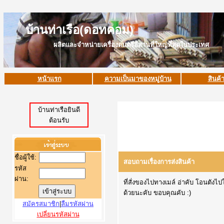
บ้านท่าเรือ(ดอทคอม)
ผลิตและจำหน่ายเครื่องดนตรีอีสานที่ใหญ่ที่สุดในประเทศ
หน้าแรก
ความเป็นมาของหมู่บ้าน
สินค้
บ้านท่าเรือยินดี
ต้อนรับ
ชื่อผู้ใช้
:
สอบถามเรื่องการส่งสินค้า
รหัส
ผ่าน:
ที่สั่งของไปทางเมล์ อ่าคับ โอนตัง
ด้วยนะคับ ขอบคุณคับ :)
สมัครสมาชิก
|
ลืมรหัสผ่าน
เปลี่ยนรหัสผ่าน