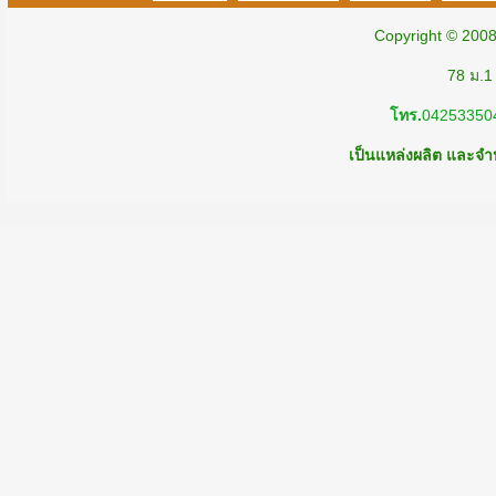
Copyright © 200
78 ม.1
โทร.
04253350
เป็นแหล่งผลิต และจำห