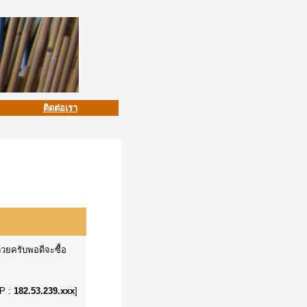
ติดต่อเรา
วยครับพอดีจะซื้อ
IP :
182.53.239.xxx
]