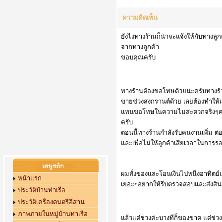
ความคิดเห็น
ยังไงทางร้านก็น่าจะแจ้งให้กับทางล
จากทางลูกค้า
ขอบคุณครับ
ทางร้านต้องขอโทษด้วยนะครับทางร้าน
ขายช่วงสงกรานต์ด้วย เลยต้องทำให้เสร็
แทนขอโทษในความไม่สะดวกจริงๆครับ 
ครับ
ตอนนี้ทางร้านกำลังรับคนงานเพิ่ม ต่
และเพื่อไม่ให้ลูกค้าเสียเวลาในการร
ผมสั่งของและโอนเงินไปหนึ่งอาทิตย์
หน้าแรก
เยอะๆอยากให้รีบตรวจสอบและส่งสินห้าใ
ประวัติบ้านท่าเรือ
ประวัติเครื่องดนตรีอีสาน
ภาพภายในหมู่บ้านท่าเรือ
แล้วแต่ช่วงค่ะบางทีก็ของขาด แต่ช่วง