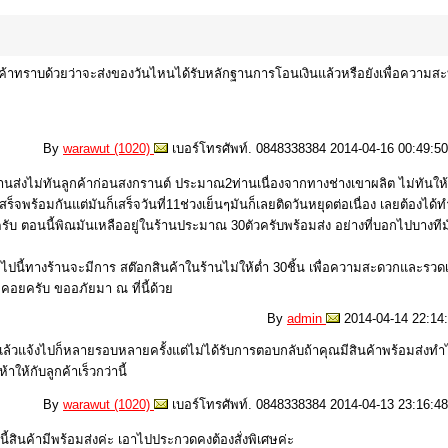
ูกค้าทราบด้วยว่าจะส่งของวันไหนได้รับหลักฐานการโอนเงินแล้วหรือยังเพื่อความ
By
warawut (1020)
เบอร์โทรศัพท์. 0848338384 2014-04-16 00:49:50
ส่งไม่ทันลูกค้าก่อนสงกรานต์ ประมาณ2ท่านเนื่องจากทางช่างเขาผลิต ไม่ทันให้ล
จพร้อมกันแต่มันก็เสร็จวันที่11ช่วงเย็นๆมันก็เลยติดวันหยุดต่อเนื่อง เลยต้องได้ทำ
ตอนนี้พิณมันเหลืออยู่ในร้านประมาณ 30ตัวครับพร้อมส่ง อย่างที่บอกไปบางทีมั
อไปนี้ทางร้านจะมีการ สต๊อกสินค้าในร้านไม่ให้ต่ำ 30ชิ้น เพื่อความสะดวกและรวดเ
อคอยครับ ขออภัยมา ณ ที่นี้ด้วย
By
admin
2014-04-14 22:14:
แล้วแจ้งไปก็หลายรอบหลายครั้งแต่ไม่ได้รับการตอบกลับถ้าคุณมีสินค้าพร้อมส่งทำ
ห้กับลูกค้าเร็วกว่านี้
By
warawut (1020)
เบอร์โทรศัพท์. 0848338384 2014-04-13 23:16:48
นี้สินค้ามีพร้อมส่งค่ะ เอาไปประกวดคงต้องสั่งพิเศษค่ะ