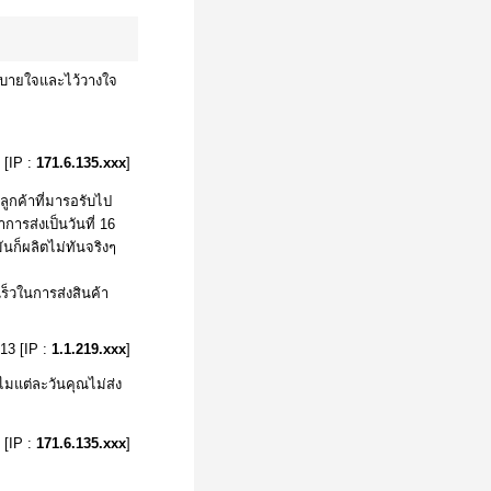
สะบายใจและไว้วางใจ
 [IP :
171.6.135.xxx
]
ูกค้าที่มารอรับไป
การส่งเป็นวันที่ 16
นก็ผลิตไม่ทันจริงๆ
ร็วในการส่งสินค้า
13 [IP :
1.1.219.xxx
]
ไมแต่ละวันคุณไม่ส่ง
 [IP :
171.6.135.xxx
]