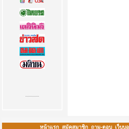
............
หน้าแรก
สมัคสมาชิก
ถาม-ตอบ
เว็บบอ