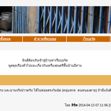
าทั้งหมด
คำถามที่พบบ่อย
เว็บบอร์ด
ยินดีต้อนรับเข้าสู่บ้านท่าเรือบอร์ด
พูดคุยเรืองทั่วไปและเกี่ยวกับเครื่องดนตรีพื้นบ้านอีสาน
รง และนานจริงป่าวครับ ได้ไม่ค่อยตรงวันนัด (หนุ่มสกล คนหนองคาย) ถ้ามีแจ้งด้
โดย
ลิขิต
2014-04-13 07:11:06 [