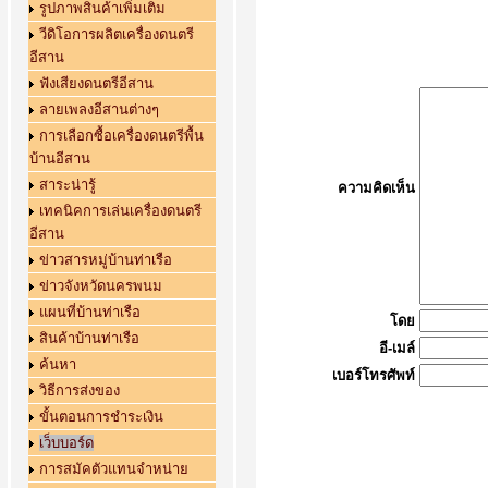
รูปภาพสินค้าเพิ่มเติม
วีดิโอการผลิตเครื่องดนตรี
อีสาน
ฟังเสียงดนตรีอีสาน
ลายเพลงอีสานต่างๆ
การเลือกซื้อเครื่องดนตรีพื้น
บ้านอีสาน
สาระน่ารู้
ความคิดเห็น
เทคนิคการเล่นเครื่องดนตรี
อีสาน
ข่าวสารหมู่บ้านท่าเรือ
ข่าวจังหวัดนครพนม
แผนที่บ้านท่าเรือ
โดย
สินค้าบ้านท่าเรือ
อี-เมล์
ค้นหา
เบอร์โทรศัพท์
วิธีการส่งของ
ขั้นตอนการชำระเงิน
เว็บบอร์ด
การสมัคตัวแทนจำหน่าย