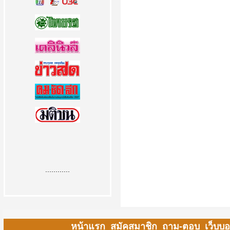
............
หน้าแรก
สมัคสมาชิก
ถาม-ตอบ
เว็บบอ