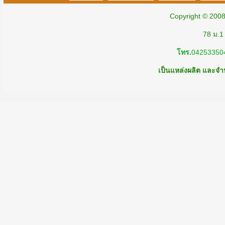
Copyright © 200
78 ม.1
โทร.
04253350
เป็นแหล่งผลิต และจำห