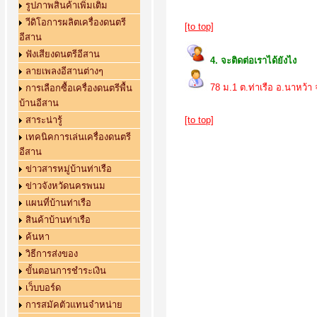
รูปภาพสินค้าเพิ่มเติม
วีดิโอการผลิตเครื่องดนตรี
[to top]
อีสาน
ฟังเสียงดนตรีอีสาน
4. จะติดต่อเราได้ยังไง
ลายเพลงอีสานต่างๆ
78 ม.1 ต.ท่าเรือ อ.นาหว
การเลือกซื้อเครื่องดนตรีพื้น
บ้านอีสาน
สาระน่ารู้
[to top]
เทคนิคการเล่นเครื่องดนตรี
อีสาน
ข่าวสารหมู่บ้านท่าเรือ
ข่าวจังหวัดนครพนม
แผนที่บ้านท่าเรือ
สินค้าบ้านท่าเรือ
ค้นหา
วิธีการส่งของ
ขั้นตอนการชำระเงิน
เว็บบอร์ด
การสมัคตัวแทนจำหน่าย