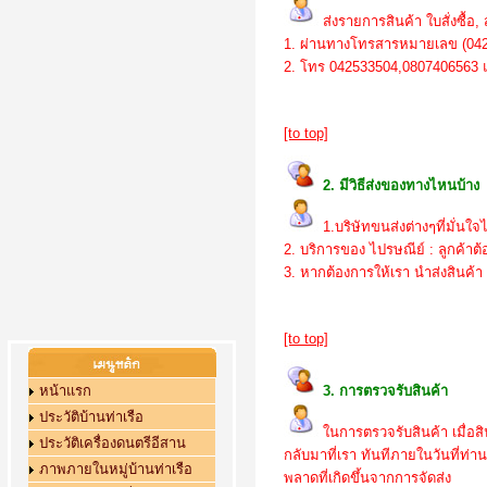
ส่งรายการสินค้า ใบสั่งซื้อ
1. ผ่านทางโทรสารหมายเลข (04
2. โทร 042533504,0807406563 แ
[to top]
2. มีวิธีส่งของทางไหนบ้าง
1.บริษัทขนส่งต่างๆที่มั่นใจ
2. บริการของ ไปรษณีย์ : ลูกค้าต้
3. หากต้องการให้เรา นำส่งสินค้า 
[to top]
หน้าแรก
3. การตรวจรับสินค้า
ประวัติบ้านท่าเรือ
ในการตรวจรับสินค้า เมื่อส
ประวัติเครื่องดนตรีอีสาน
กลับมาที่เรา ทันทีภายในวันที่ท่
ภาพภายในหมู่บ้านท่าเรือ
พลาดที่เกิดขึ้นจากการจัดส่ง