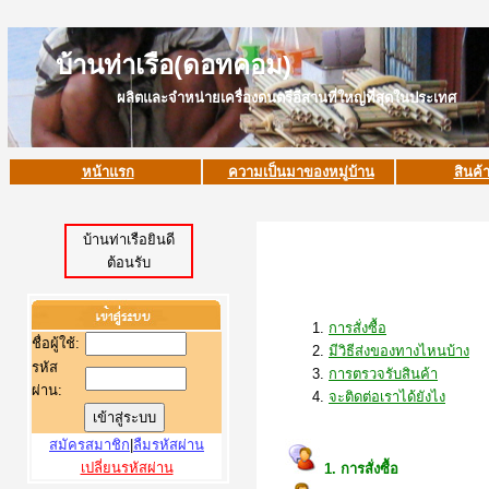
บ้านท่าเรือ(ดอทคอม)
ผลิตและจำหน่ายเครื่องดนตรีอีสานที่ใหญ่ที่สุดในประเทศ
หน้าแรก
ความเป็นมาของหมู่บ้าน
สินค้
บ้านท่าเรือยินดี
ต้อนรับ
การสั่งซื้อ
ชื่อผู้ใช้
:
มีวิธีส่งของทางไหนบ้าง
รหัส
การตรวจรับสินค้า
ผ่าน:
จะติดต่อเราได้ยังไง
สมัครสมาชิก
|
ลืมรหัสผ่าน
เปลี่ยนรหัสผ่าน
1. การสั่งซื้อ