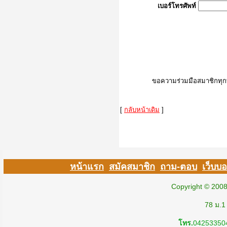
เบอร์โทรศัพท์
ขอความร่วมมือสมาชิกทุกท่
[
กลับหน้าเดิม
]
หน้าแรก
สมัคสมาชิก
ถาม-ตอบ
เว็บบอ
Copyright © 200
78 ม.1
โทร.
04253350