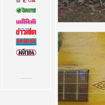
............