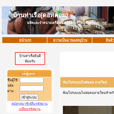
บ้านท่าเรือ(ดอทคอม)
ผลิตและจำหน่ายเครื่องดนตรีอีสานที่ใหญ่ที่สุดในประเทศ
หน้าแรก
ความเป็นมาของหมู่บ้าน
สินค้
บ้านท่าเรือยินดี
ต้อนรับ
ชื่อผู้ใช้
:
พิณโปร่งแบบไม่ต่อคอ ลายใหม่
รหัส
ผ่าน:
พิณโปร่งแบบไม่ต่อคอลายใหม่สำหรับท่
สมัครสมาชิก
|
ลืมรหัสผ่าน
เปลี่ยนรหัสผ่าน