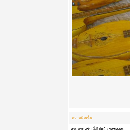
ความคิดเห็น
สวยมากครับ สั่งไปแล้ว รอของอยู่