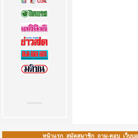
............
หน้าแรก
สมัคสมาชิก
ถาม-ตอบ
เว็บบอ