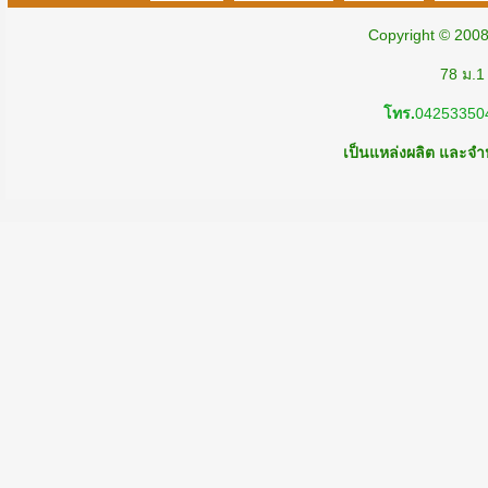
Copyright © 200
78 ม.1
โทร.
04253350
เป็นแหล่งผลิต และจำห