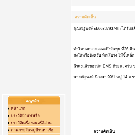
ความคิดเห็น
คุณณัฐพงษ์ ek667379374th ได้รับแล
ทำไมบอกว่าของจะถึงวันพุธ ที่26 มี
ส่งให้หรือยังครับ พิณโปร่ง ไม้ขี้เหล
ถ้าส่งแล้วขอรหัส EMS ด้วยนะครับ 
นายณัฐพงษ์ นิวงษา 99/1 หมู่ 14 ต
หน้าแรก
ประวัติบ้านท่าเรือ
ประวัติเครื่องดนตรีอีสาน
ภาพภายในหมู่บ้านท่าเรือ
ความคิดเห็น