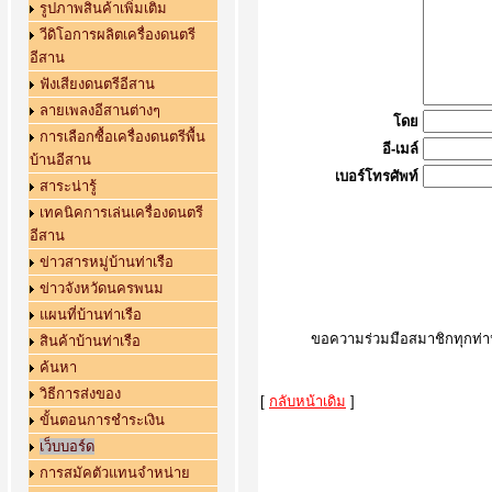
รูปภาพสินค้าเพิ่มเติม
วีดิโอการผลิตเครื่องดนตรี
อีสาน
ฟังเสียงดนตรีอีสาน
ลายเพลงอีสานต่างๆ
โดย
การเลือกซื้อเครื่องดนตรีพื้น
อี-เมล์
บ้านอีสาน
เบอร์โทรศัพท์
สาระน่ารู้
เทคนิคการเล่นเครื่องดนตรี
อีสาน
ข่าวสารหมู่บ้านท่าเรือ
ข่าวจังหวัดนครพนม
แผนที่บ้านท่าเรือ
ขอความร่วมมือสมาชิกทุกท่าน 
สินค้าบ้านท่าเรือ
ค้นหา
วิธีการส่งของ
[
กลับหน้าเดิม
]
ขั้นตอนการชำระเงิน
เว็บบอร์ด
การสมัคตัวแทนจำหน่าย