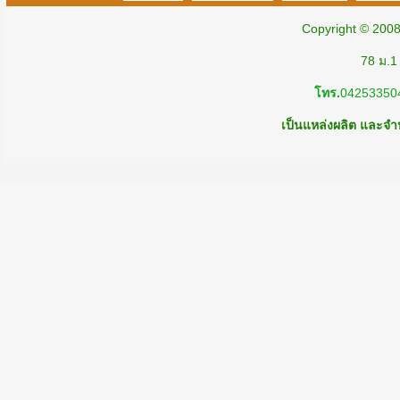
Copyright © 200
78 ม.1
โทร.
04253350
เป็นแหล่งผลิต และจำห