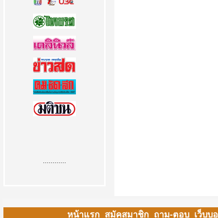
............
หน้าแรก
สมัคสมาชิก
ถาม-ตอบ
เว็บบอ