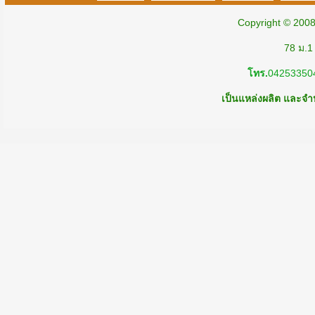
Copyright © 200
78 ม.1
โทร.
04253350
เป็นแหล่งผลิต และจำห