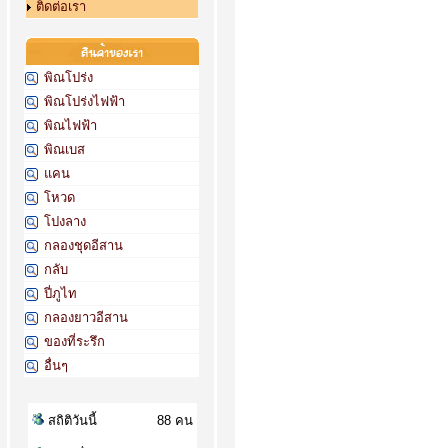
ติดต่อเรา
พิณโปร่ง
พิณโปร่งไฟฟ้า
พิณไฟฟ้า
พิณเบส
แคน
โหวด
โปงลาง
กลองชุดอีสาน
กลับ
ปี่ภูไท
กลองยาวอีสาน
ของที่ระรึก
อื่นๆ
สถิติวันนี้
88 คน