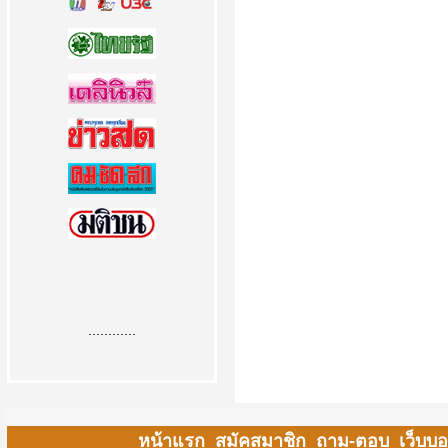
............
หน้าแรก
สมัคสมาชิก
ถาม-ตอบ
เว็บบอ