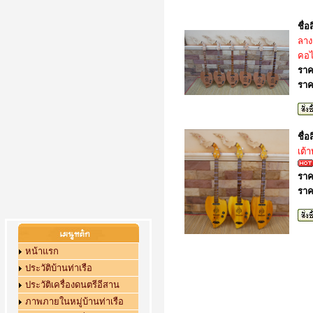
ชื่อ
ลาง
คอไ
ราค
ราค
ชื่อ
เต้
ราค
ราค
หน้าแรก
ประวัติบ้านท่าเรือ
ประวัติเครื่องดนตรีอีสาน
ภาพภายในหมู่บ้านท่าเรือ