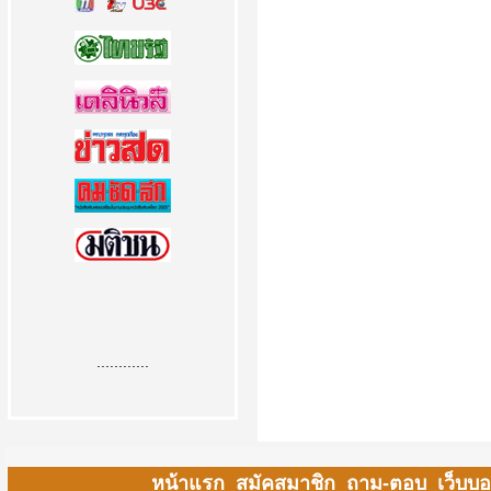
............
หน้าแรก
สมัคสมาชิก
ถาม-ตอบ
เว็บบอ