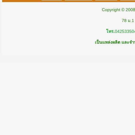
Copyright © 200
78 ม.1
โทร.
04253350
เป็นแหล่งผลิต และจำห