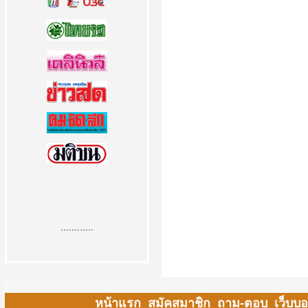
............
หน้าแรก
สมัคสมาชิก
ถาม-ตอบ
เว็บบอ