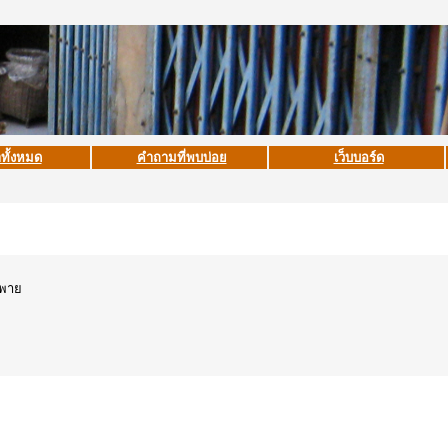
าทั้งหมด
คำถามที่พบบ่อย
เว็บบอร์ด
สะพาย