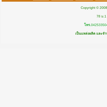
Copyright © 200
78 ม.1
โทร.
04253350
เป็นแหล่งผลิต และจำห