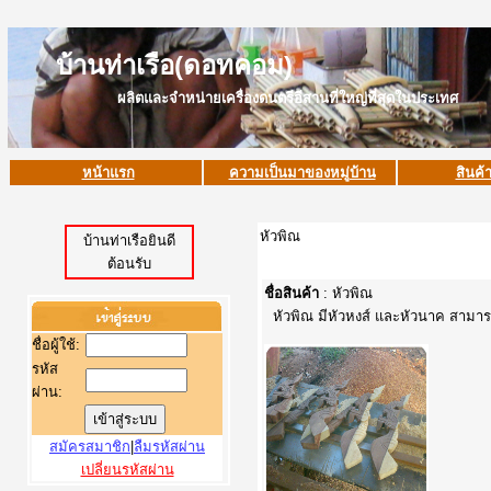
บ้านท่าเรือ(ดอทคอม)
ผลิตและจำหน่ายเครื่องดนตรีอีสานที่ใหญ่ที่สุดในประเทศ
หน้าแรก
ความเป็นมาของหมู่บ้าน
สินค้
หัวพิณ
บ้านท่าเรือยินดี
ต้อนรับ
ชื่อสินค้า
: หัวพิณ
หัวพิณ มีหัวหงส์ และหัวนาค สามารถ
ชื่อผู้ใช้
:
รหัส
ผ่าน:
สมัครสมาชิก
|
ลืมรหัสผ่าน
เปลี่ยนรหัสผ่าน