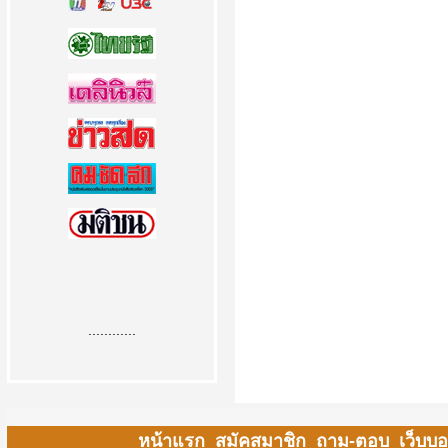
............
หน้าแรก
สมัคสมาชิก
ถาม-ตอบ
เว็บบอ